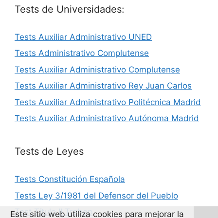
Tests de Universidades:
Tests Auxiliar Administrativo UNED
Tests Administrativo Complutense
Tests Auxiliar Administrativo Complutense
Tests Auxiliar Administrativo Rey Juan Carlos
Tests Auxiliar Administrativo Politécnica Madrid
Tests Auxiliar Administrativo Autónoma Madrid
Tests de Leyes
Tests Constitución Española
Tests Ley 3/1981 del Defensor del Pueblo
Test Título II Trebep
Este sitio web utiliza cookies para mejorar la