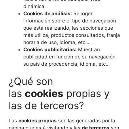
dinámica.
Cookies
de análisis
: Recogen
información sobre el tipo de navegación
que está realizando, las secciones que
más utiliza, productos consultados, franja
horaria de uso, idioma, etc…
Cookies
publicitarias
: Muestran
publicidad en función de su navegación,
su país de procedencia, idioma, etc…
¿Qué son
las
cookies
propias y
las de terceros?
Las
cookies propias
son las generadas por la
página que está visitando y las
de terceros
son