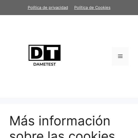
Saltar
Política de privacidad
Política de Cookies
al
contenido
Menú
Más información
sobre las cookies