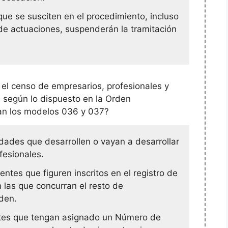
que se susciten en el procedimiento, incluso
d de actuaciones, suspenderán la tramitación
 el censo de empresarios, profesionales y
, según lo dispuesto en la Orden
an los modelos 036 y 037?
idades que desarrollen o vayan a desarrollar
fesionales.
entes que figuren inscritos en el registro de
 las que concurran el resto de
rden.
ntes que tengan asignado un Número de