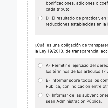
bonificaciones, adiciones o coef
cada tributo.
D- El resultado de practicar, en
reducciones establecidas en la l
¿Cuál es una obligación de transparen
la Ley 19/2013, de transparencia, acc
A- Permitir el ejercicio del der
los términos de los artículos 17
B- Informar sobre todos los co
Pública, con indicación entre ot
C- Informar de las subvencione
sean Administración Pública.