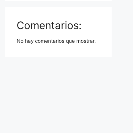
Comentarios:
No hay comentarios que mostrar.