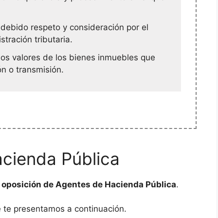
 debido respeto y consideración por el
stración tributaria.
los valores de los bienes inmuebles que
ón o transmisión.
cienda Pública
a
oposición de Agentes de Hacienda Pública
.
 te presentamos a continuación.