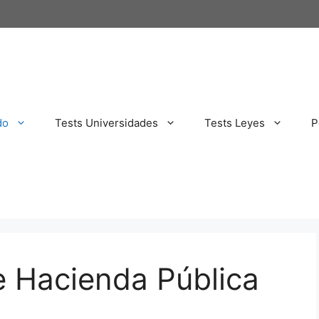
do
Tests Universidades
Tests Leyes
P
e Hacienda Pública