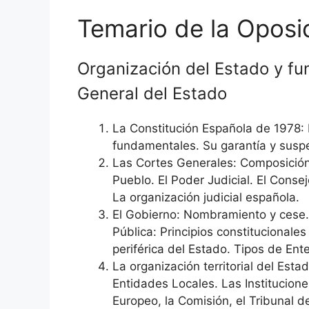
Temario de la Oposi
Organización del Estado y fu
General del Estado
La Constitución Española de 1978: 
fundamentales. Su garantía y suspe
Las Cortes Generales: Composición,
Pueblo. El Poder Judicial. El Conse
La organización judicial española.
El Gobierno: Nombramiento y cese.
Pública: Principios constitucionale
periférica del Estado. Tipos de Ent
La organización territorial del E
Entidades Locales. Las Institucion
Europeo, la Comisión, el Tribunal de