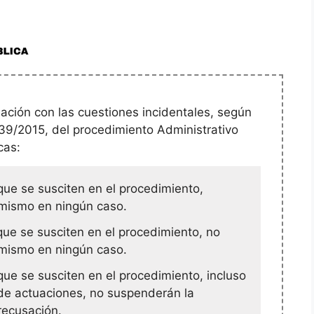
ción con las cuestiones incidentales, según
y 39/2015, del procedimiento Administrativo
cas:
que se susciten en el procedimiento,
 mismo en ningún caso.
que se susciten en el procedimiento, no
 mismo en ningún caso.
que se susciten en el procedimiento, incluso
d de actuaciones, no suspenderán la
recusación.