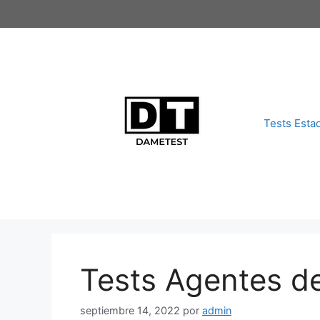
Saltar
al
contenido
Tests Esta
Tests Agentes d
septiembre 14, 2022
por
admin