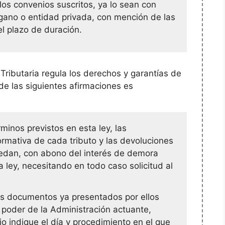
 los convenios suscritos, ya lo sean con
gano o entidad privada, con mención de las
el plazo de duración.
 Tributaria regula los derechos y garantías de
 de las siguientes afirmaciones es
minos previstos en esta ley, las
rmativa de cada tributo y las devoluciones
edan, con abono del interés de demora
a ley, necesitando en todo caso solicitud al
os documentos ya presentados por ellos
poder de la Administración actuante,
io indique el día y procedimiento en el que