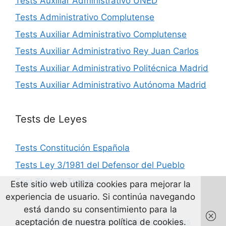
Tests Auxiliar Administrativo UNED
Tests Administrativo Complutense
Tests Auxiliar Administrativo Complutense
Tests Auxiliar Administrativo Rey Juan Carlos
Tests Auxiliar Administrativo Politécnica Madrid
Tests Auxiliar Administrativo Autónoma Madrid
Tests de Leyes
Tests Constitución Española
Tests Ley 3/1981 del Defensor del Pueblo
Test Título II Trebep
Este sitio web utiliza cookies para mejorar la
experiencia de usuario. Si continúa navegando
está dando su consentimiento para la
Política de privacidad
Política de Cookies
aceptación de nuestra política de cookies.