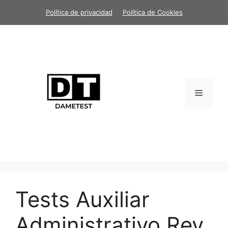
Saltar
Política de privacidad
Política de Cookies
al
contenido
Menú
Tests Auxiliar
Administrativo Rey