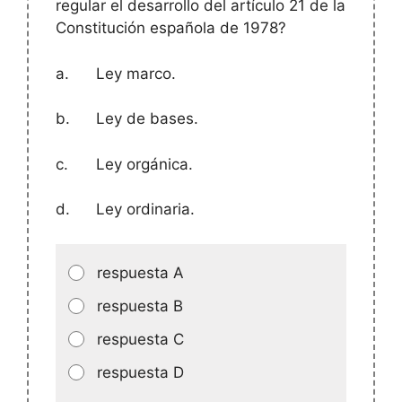
regular el desarrollo del artículo 21 de la
Constitución española de 1978?
a.
Ley marco.
b.
Ley de bases.
c.
Ley orgánica.
d.
Ley ordinaria.
respuesta A
respuesta B
respuesta C
respuesta D