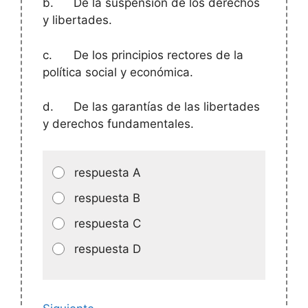
b.
De la suspensión de los derechos
y libertades.
c.
De los principios rectores de la
política social y económica.
d.
De las garantías de las libertades
y derechos fundamentales.
respuesta A
respuesta B
respuesta C
respuesta D